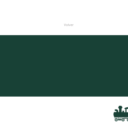
Volver